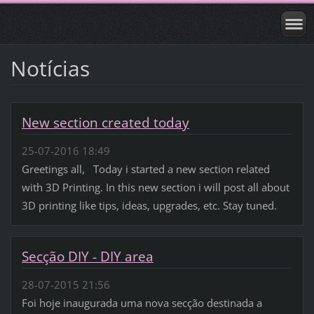
Notícias
New section created today
25-07-2016 18:49
Greetings all, Today i started a new section related
with 3D Printing. In this new section i will post all about
3D printing like tips, ideas, upgrades, etc. Stay tuned.
Secção DIY - DIY area
28-07-2015 21:56
Foi hoje inaugurada uma nova secção destinada a