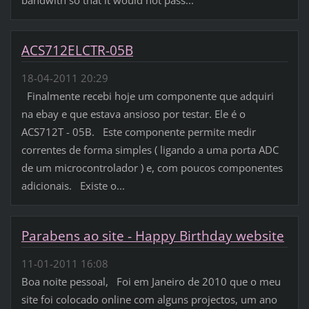
ACS712ELCTR-05B
18-04-2011 20:29
Finalmente recebi hoje um componente que adquiri
na ebay e que estava ansioso por testar. Ele é o
ACS712T - 05B. Este componente permite medir
correntes de forma simples ( ligando a uma porta ADC
de um microcontrolador ) e, com poucos componentes
adicionais. Existe o...
Parabens ao site - Happy Birthday website
11-01-2011 16:08
Boa noite pessoal, Foi em Janeiro de 2010 que o meu
site foi colocado online com alguns projectos, um ano