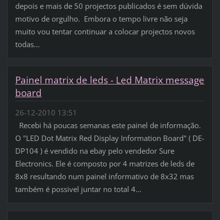
depois e mais de 50 projectos publicados é sem dúvida
motivo de orgulho. Embora o tempo livre não seja
muito vou tentar continuar a colocar projectos novos
todas...
Painel matrix de leds - Led Matrix message
board
26-12-2010 13:51
Recebi há poucas semanas este painel de informação.
O "LED Dot Matrix Red Display Information Board" ( DE-
DP104 ) é vendido na ebay pelo vendedor Sure
Electronics. Ele é composto por 4 matrizes de leds de
8x8 resultando num painel informativo de 8x32 mas
também é possivel juntar no total 4...