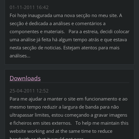
01-11-2011 16:42
Foi hoje inaugurada uma nova secção no meu site. A
secção é dedicada a análises e comentários a
componentes e materiais. Para a estreia, decidi colocar
uma análise já feita há algum tempo atrás e que estava
nesta secção de noticias. Estejam atentos para mais
análises...
Downloads
25-04-2011 12:52
Para me ajudar a manter o site em funcionamento e ao
mesmo tempo reduzir a largura de banda para não
ultrapassar limites, estou começando a gravar imagens
e ficheiros em sites externos. To help me maintain this
website working and at the same time to reduce
bandwith so that it would not pass...