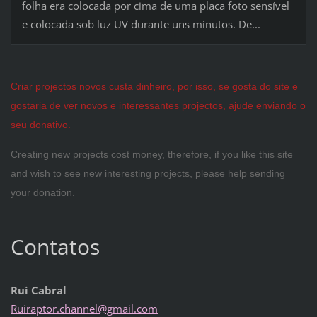
folha era colocada por cima de uma placa foto sensível
e colocada sob luz UV durante uns minutos. De...
Criar projectos novos custa dinheiro, por isso, se gosta do site e
gostaria de ver novos e interessantes projectos, ajude enviando o
seu donativo.
Creating new projects cost money, therefore, if you like this site
and wish to see new interesting projects, please help sending
your donation.
Contatos
Rui Cabral
Ruirapto
r.channe
l@gmail.
com