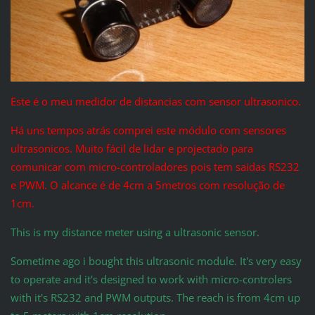
Este é o meu medidor de distancias com sensor ultrasonico.
Há uns tempos atrás comprei este módulo com sensores
ultrasonicos. Muito fácil de lidar e projectado para
comunicar com micro-controladores pois tem saidas RS232
e PWM.
O alcance é de 4cm a 5metros com resolução de
1cm.
This is my distance meter using a ultrasonic sensor.
Sometime ago i bought this ultrasonic module. It's very easy
to operate and it's designed to work with micro-controlers
with it's RS232 and PWM outputs. The reach is from 4cm up