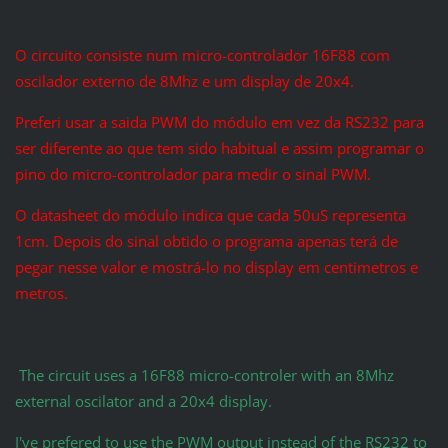
O circuito consiste num micro-controlador 16F88 com
oscilador externo de 8Mhz e um display de 20x4.
Preferi usar a saida PWM do módulo em vez da RS232 para
ser diferente ao que tem sido habitual e assim programar o
pino do micro-controlador para medir o sinal PWM.
O datasheet do módulo indica que cada 50uS representa
1cm. Depois do sinal obtido o programa apenas terá de
pegar nesse valor e mostrá-lo no display em centimetros e
metros.
The circuit uses a 16F88 micro-controler with an 8Mhz
external oscilator and a 20x4 display.
I've prefered to use the PWM output instead of the RS232 to