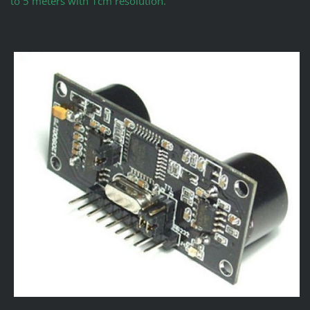
to 5 meters with 1cm resolution.