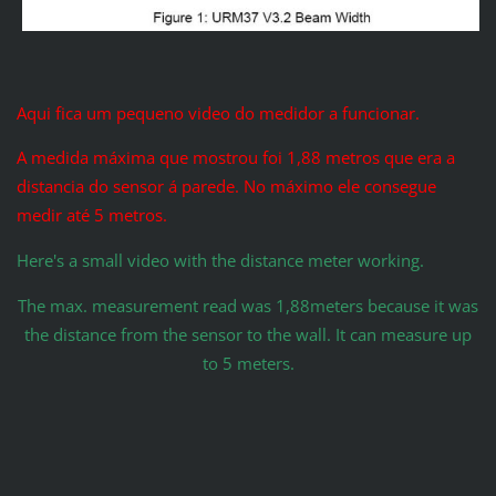
Aqui fica um pequeno video do medidor a funcionar.
A medida máxima que mostrou foi 1,88 metros que era a
distancia do sensor á parede. No máximo ele consegue
medir até 5 metros.
Here's a small video with the distance meter working.
The max. measurement read was 1,88meters because it was
the distance from the sensor to the wall. It can measure up
to 5 meters.